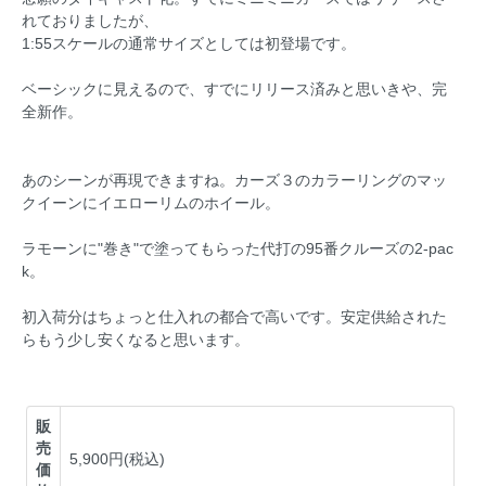
れておりましたが、
1:55スケールの通常サイズとしては初登場です。
ベーシックに見えるので、すでにリリース済みと思いきや、完
全新作。
あのシーンが再現できますね。カーズ３のカラーリングのマッ
クイーンにイエローリムのホイール。
ラモーンに"巻き"で塗ってもらった代打の95番クルーズの2-pac
k。
初入荷分はちょっと仕入れの都合で高いです。安定供給された
らもう少し安くなると思います。
販
売
5,900円(税込)
価