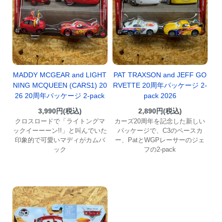
MADDY MCGEAR and LIGHT
PAT TRAXSON and JEFF GO
NING MCQUEEN (CARS1) 20
RVETTE 20周年パッケージ 2-
26 20周年パッケージ 2-pack
pack 2026
3,990円(税込)
2,890円(税込)
クロスロードで「ライトングマ
カーズ20周年を記念した新しい
ックイーーーン!!」と叫んでいた
パッケージで、C3のペースカ
印象的で可愛いマディがカムバ
ー、PatとWGPレーサーのジェ
ック
フの2-pack