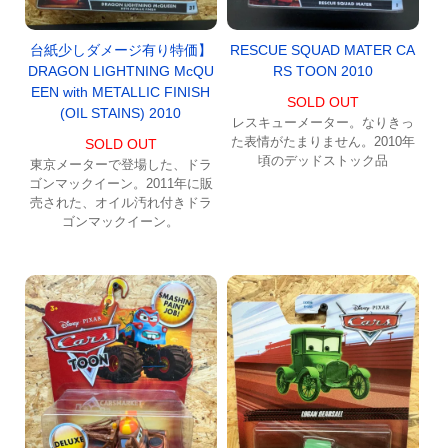
RESCUE SQUAD MATER CA
台紙少しダメージ有り特価】
RS TOON 2010
DRAGON LIGHTNING McQU
EEN with METALLIC FINISH
SOLD OUT
(OIL STAINS) 2010
レスキューメーター。なりきっ
た表情がたまりません。2010年
SOLD OUT
頃のデッドストック品
東京メーターで登場した、ドラ
ゴンマックイーン。2011年に販
売された、オイル汚れ付きドラ
ゴンマックイーン。