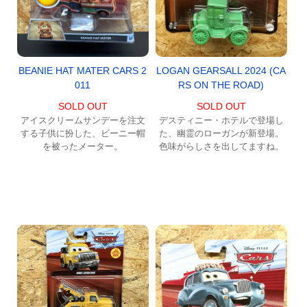
BEANIE HAT MATER CARS 2
LOGAN GEARSALL 2024 (CA
011
RS ON THE ROAD)
SOLD OUT
SOLD OUT
アイスクリームサンデーを注文
デスティニー・ホテルで登場し
する子供に扮した、ビーニー帽
た、幽霊のローガンが新登場。
を被ったメーター。
色味がらしさを出してますね。