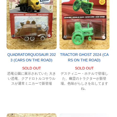
QUADRATORQUOSAUR 202
TRACTOR GHOST 2024 (CA
3 (CARS ON THE ROAD)
RS ON THE ROAD)
SOLD OUT
SOLD OUT
恐竜公園に展示されていた 大き
デスティニー・ホテルで登場し
い恐竜、クアドロトルコサウル
た、幽霊のトラクターが新登
スが通常ミニカーで新登場
場。色味がらしさを出してます
ね。