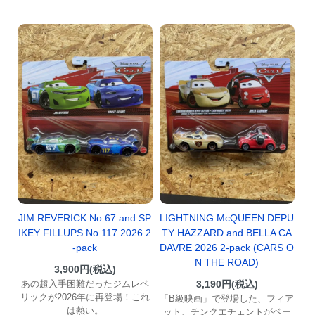
JIM REVERICK No.67 and SP
LIGHTNING McQUEEN DEPU
IKEY FILLUPS No.117 2026 2
TY HAZZARD and BELLA CA
-pack
DAVRE 2026 2-pack (CARS O
N THE ROAD)
3,900円(税込)
あの超入手困難だったジムレベ
3,190円(税込)
リックが2026年に再登場！これ
「B級映画」で登場した、フィア
は熱い。
ット、チンクエチェントがベー