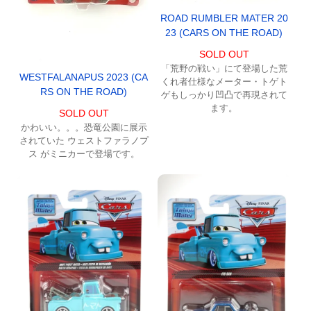
ROAD RUMBLER MATER 20
23 (CARS ON THE ROAD)
SOLD OUT
「荒野の戦い」にて登場した荒
WESTFALANAPUS 2023 (CA
くれ者仕様なメーター・トゲト
RS ON THE ROAD)
ゲもしっかり凹凸で再現されて
ます。
SOLD OUT
かわいい。。。恐竜公園に展示
されていた ウェストファラノプ
ス がミニカーで登場です。