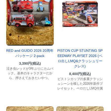
PISTON CUP STUNTING SP
RED and GUIDO 2026 20周年
EEDWAY PLAYSET 2026 (ベ
パッケージ 2-pack
ロ出しLMQ&クラッシュリー
3,390円(税込)
クレス)
泣き虫レッドが3年ぶりにカムバ
ック。基本のキャラクターだか
8,400円(税込)
ら、押さえておきたいやつ。
ピストンカップの多重クラッシ
ュシーンを模した2026年新作プ
レイセット。ベロだしLMQ付属