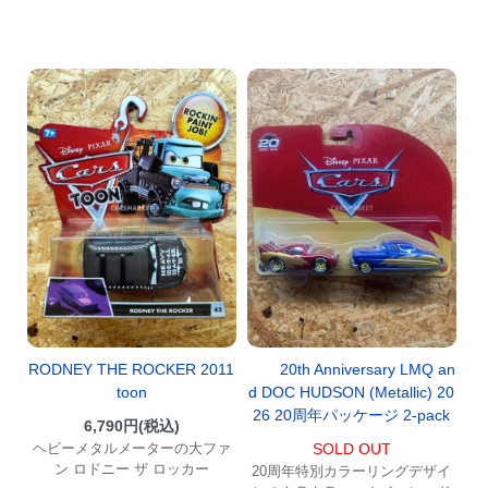
RODNEY THE ROCKER 2011
20th Anniversary LMQ an
toon
d DOC HUDSON (Metallic) 20
26 20周年パッケージ 2-pack
6,790円(税込)
ヘビーメタルメーターの大ファ
SOLD OUT
ン ロドニー ザ ロッカー
20周年特別カラーリングデザイ