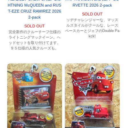
RVETTE 2026 2-pack
HTNING McQUEEN and RUS
T-EZE CRUZ RAMIREZ 2026
SOLD OUT
2-pack
ッヂチャレンジャーな、マッス
ルスタイルがクールな、レース
SOLD OUT
ペースカーとジェフのDouble Pa
完全新作のクルーチーフ仕様の
kck!
ライトニングマックイーン。ヘ
ッドセットを取り付けてます。
９５仕様の人気クルーズも。