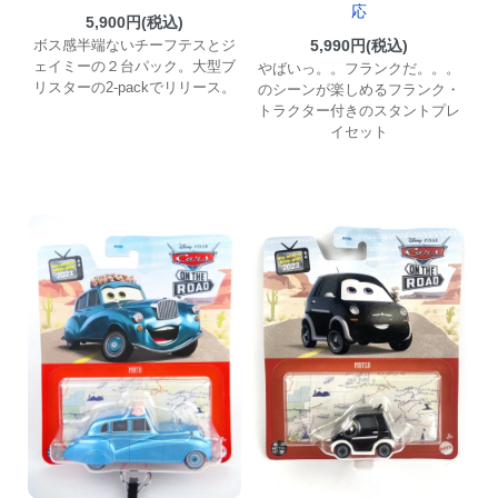
応
5,900円(税込)
5,990円(税込)
ボス感半端ないチーフテスとジ
ェイミーの２台パック。大型ブ
やばいっ。。フランクだ。。。
リスターの2-packでリリース。
のシーンが楽しめるフランク・
トラクター付きのスタントプレ
イセット