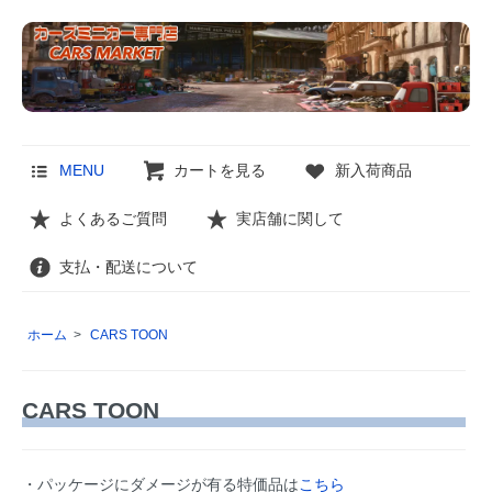
MENU
カートを見る
新入荷商品
よくあるご質問
実店舗に関して
支払・配送について
ホーム
>
CARS TOON
CARS TOON
・パッケージにダメージが有る特価品は
こちら