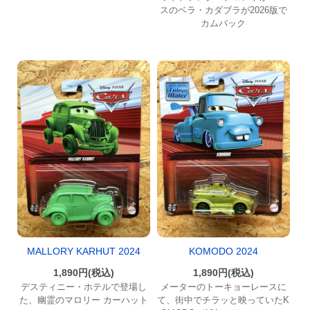
スのベラ・カダブラが2026版で
カムバック
MALLORY KARHUT 2024
KOMODO 2024
1,890円(税込)
1,890円(税込)
デスティニー・ホテルで登場し
メーターのトーキョーレースに
た、幽霊のマロリー カーハット
て、街中でチラッと映っていたK