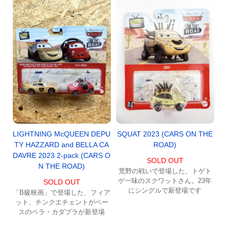
SQUAT 2023 (CARS ON THE
LIGHTNING McQUEEN DEPU
ROAD)
TY HAZZARD and BELLA CA
DAVRE 2023 2-pack (CARS O
SOLD OUT
N THE ROAD)
荒野の戦いで登場した、トゲト
ゲ一味のスクワットさん。23年
SOLD OUT
にシングルで新登場です
「B級映画」で登場した、フィア
ット、チンクエチェントがベー
スのベラ・カダブラが新登場