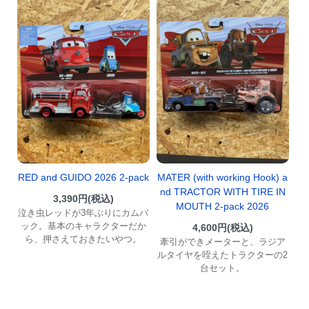
MATER (with working Hook) a
RED and GUIDO 2026 2-pack
nd TRACTOR WITH TIRE IN
3,390円(税込)
MOUTH 2-pack 2026
泣き虫レッドが3年ぶりにカムバ
ック。基本のキャラクターだか
4,600円(税込)
ら、押さえておきたいやつ。
牽引ができメーターと、ラジア
ルタイヤを咥えたトラクターの2
台セット。