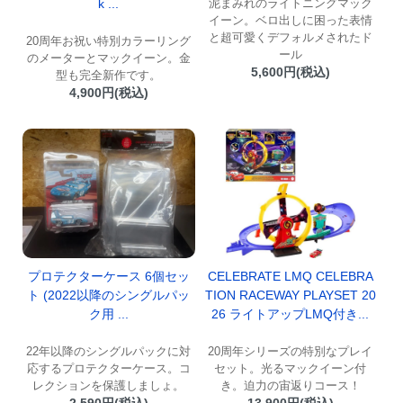
k ...
泥まみれのライトニングマック
イーン。ベロ出しに困った表情
と超可愛くデフォルメされたド
20周年お祝い特別カラーリング
ール
のメーターとマックイーン。金
5,600円(税込)
型も完全新作です。
4,900円(税込)
プロテクターケース 6個セッ
CELEBRATE LMQ CELEBRA
ト (2022以降のシングルパッ
TION RACEWAY PLAYSET 20
ク用 ...
26 ライトアップLMQ付き...
22年以降のシングルパックに対
20周年シリーズの特別なプレイ
応するプロテクターケース。コ
セット。光るマックイーン付
レクションを保護しましょ。
き。迫力の宙返りコース！