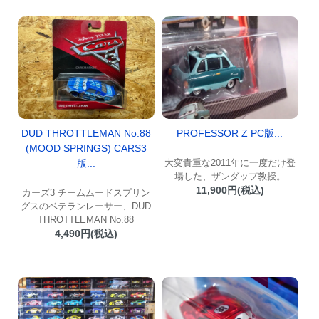
DUD THROTTLEMAN No.88
PROFESSOR Z PC版...
(MOOD SPRINGS) CARS3
版...
大変貴重な2011年に一度だけ登
場した、ザンダップ教授。
11,900円(税込)
カーズ3 チームムードスプリン
グスのベテランレーサー、DUD
THROTTLEMAN No.88
4,490円(税込)