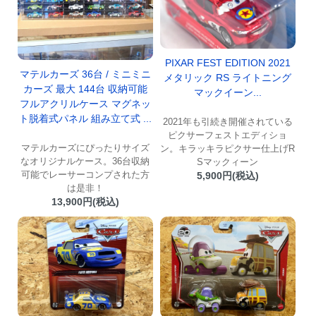
PIXAR FEST EDITION 2021
マテルカーズ 36台 / ミニミニ
メタリック RS ライトニング
カーズ 最大 144台 収納可能
マックイーン...
フルアクリルケース マグネッ
ト脱着式パネル 組み立て式 ...
2021年も引続き開催されている
ピクサーフェストエディショ
マテルカーズにぴったりサイズ
ン。キラッキラピクサー仕上げR
なオリジナルケース。36台収納
Sマックィーン
可能でレーサーコンプされた方
5,900円(税込)
は是非！
13,900円(税込)