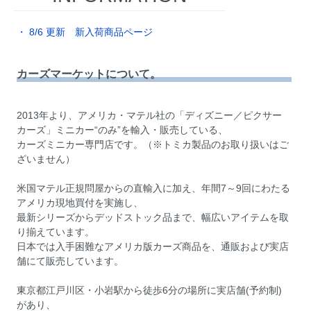
・ 8/6 更新 新入荷商品ページ
カーズマーケットについて。
2013年より、アメリカ・マテル社の「ディズニー／ピクサー
カーズ」ミニカー“のみ”を輸入・販売している、
カーズミニカー専門店です。（※トミカ製品のお取り扱いはご
ざいません）
米国マテル正規問屋からの直輸入に加え、年間7～9回にわたる
アメリカ現地買付を実施し、
最新シリーズからデッドストック品まで、幅広いアイテムを取
り揃えています。
日本では入手困難なアメリカ版カーズ商品を、通販および実店
舗にて販売しています。
東京都江戸川区・小岩駅から徒歩6分の場所に実店舗(予約制)
があり、