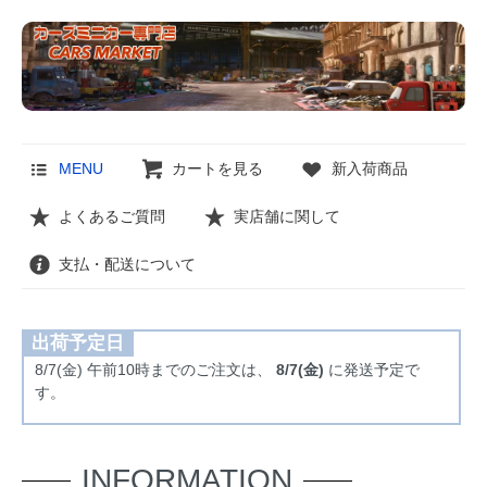
MENU
カートを見る
新入荷商品
よくあるご質問
実店舗に関して
支払・配送について
出荷予定日
8/7(金) 午前10時までのご注文は、
8/7(金)
に発送予定で
す。
INFORMATION