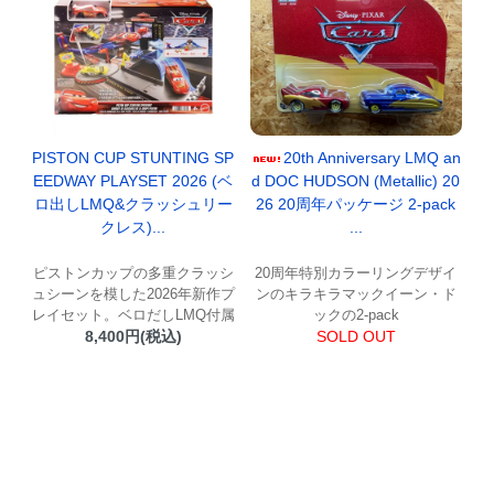
20th Anniversary LMQ an
PISTON CUP STUNTING SP
d DOC HUDSON (Metallic) 20
EEDWAY PLAYSET 2026 (ベ
26 20周年パッケージ 2-pack
ロ出しLMQ&クラッシュリー
...
クレス)...
20周年特別カラーリングデザイ
ピストンカップの多重クラッシ
ンのキラキラマックイーン・ド
ュシーンを模した2026年新作プ
ックの2-pack
レイセット。ベロだしLMQ付属
SOLD OUT
8,400円(税込)