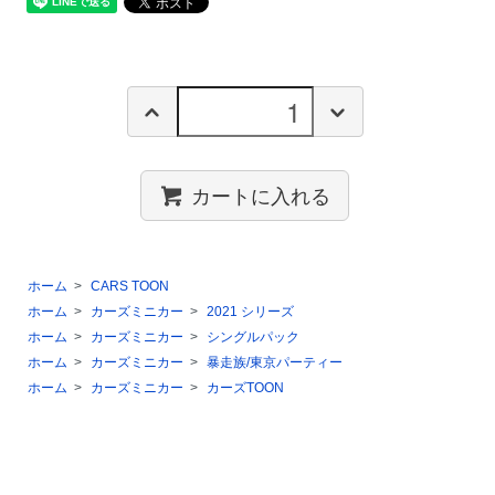
カートに入れる
ホーム
>
CARS TOON
ホーム
>
カーズミニカー
>
2021 シリーズ
ホーム
>
カーズミニカー
>
シングルパック
ホーム
>
カーズミニカー
>
暴走族/東京パーティー
ホーム
>
カーズミニカー
>
カーズTOON