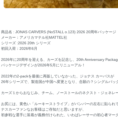
商品名 : JONAS CARVERS (NoSTALL o.123) 2026 20周年パッケージ
メーカー：アメリカマテル社MATTEL社
シリーズ :2026 20th シリーズ
初回入荷：2026年6月
2026年に20周年を迎える、カーズを記念し、20th Anniversary Packa
パッケージデザインが2026年5月にリニューアル！
2022年の2-packを最後に再販していなかった、ジョナス カーバスが
26年シリーズで、製造国が中国へ変更となり、念願の？シングルパッ
カーズ１からおなじみ、チーム、ノーストールのネクスト・ジェネレ
お尻には、黄色い「ルーキーストライプ」がバンパーの左右に貼られ
ナスカーファンなお客様はご存知だと思いますが、
初参戦な選手に装着が義務付けられた、いわばレーサーの初心者マー