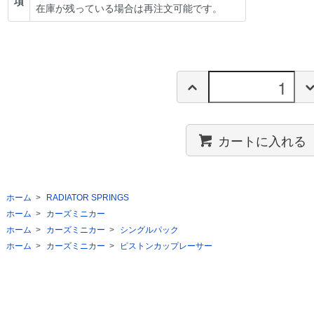
項
在庫が残っている場合は再注文可能です。
カートに入れる
ホーム
>
RADIATOR SPRINGS
ホーム
>
カーズミニカー
ホーム
>
カーズミニカー
>
シングルパック
ホーム
>
カーズミニカー
>
ピストンカップレーサー