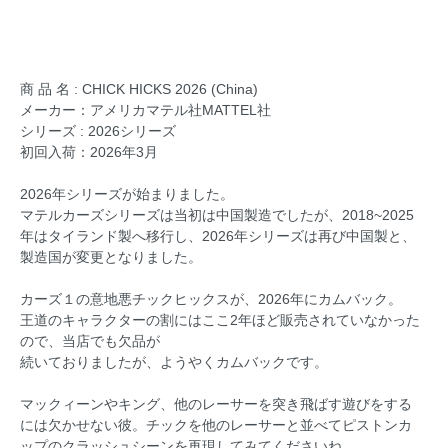
商 品 名 : CHICK HICKS 2026 (China)
メーカー：アメリカマテル社MATTEL社
シリーズ : 2026シリーズ
初回入荷：2026年3月
2026年シリーズが始まりました。
マテルカーズシリーズは当初は中国製造でしたが、2018~2025
年はタイランド製へ移行し、2026年シリーズは再び中国製と、
製造国が変更となりました。
カーズ１の意地悪チックヒックスが、2026年にカムバック。
王道のキャラクターの割にはここ2年ほど販売されていなかった
ので、当店でも欠品が
続いておりましたが、ようやくカムバックです。
マックィーンやキング、他のレーサーを突き飛ばす遊びをする
には欠かせない彼。チックを他のレーサーと並べてピストンカ
ップのクラッシュシーンを再現してみてくださいね。