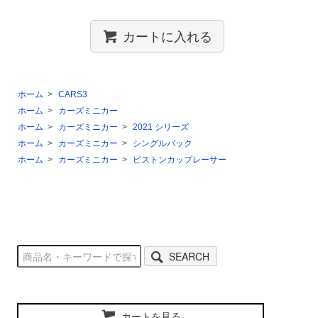
カートに入れる
ホーム
>
CARS3
ホーム
>
カーズミニカー
ホーム
>
カーズミニカー
>
2021 シリーズ
ホーム
>
カーズミニカー
>
シングルパック
ホーム
>
カーズミニカー
>
ピストンカップレーサー
SEARCH
カートを見る