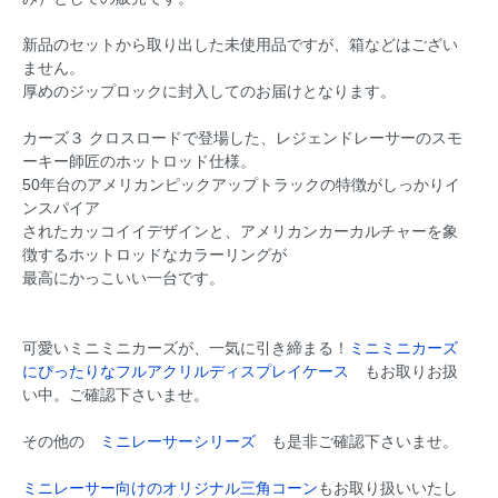
新品のセットから取り出した未使用品ですが、箱などはござい
ません。
厚めのジップロックに封入してのお届けとなります。
カーズ３ クロスロードで登場した、レジェンドレーサーのスモ
ーキー師匠のホットロッド仕様。
50年台のアメリカンピックアップトラックの特徴がしっかりイ
ンスパイア
されたカッコイイデザインと、アメリカンカーカルチャーを象
徴するホットロッドなカラーリングが
最高にかっこいい一台です。
可愛いミニミニカーズが、一気に引き締まる！
ミニミニカーズ
にぴったりなフルアクリルディスプレイケース
もお取りお扱
い中。ご確認下さいませ。
その他の
ミニレーサーシリーズ
も是非ご確認下さいませ。
ミニレーサー向けのオリジナル三角コーン
もお取り扱いいたし