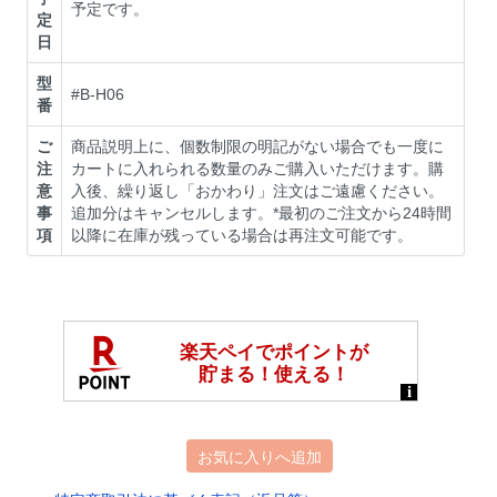
予定です。
定
日
型
#B-H06
番
ご
商品説明上に、個数制限の明記がない場合でも一度に
注
カートに入れられる数量のみご購入いただけます。購
意
入後、繰り返し「おかわり」注文はご遠慮ください。
事
追加分はキャンセルします。*最初のご注文から24時間
項
以降に在庫が残っている場合は再注文可能です。
お気に入りへ追加