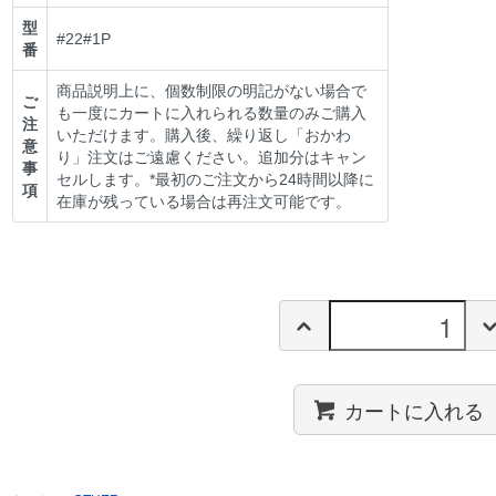
型
#22#1P
番
商品説明上に、個数制限の明記がない場合で
ご
も一度にカートに入れられる数量のみご購入
注
いただけます。購入後、繰り返し「おかわ
意
り」注文はご遠慮ください。追加分はキャン
事
セルします。*最初のご注文から24時間以降に
項
在庫が残っている場合は再注文可能です。
カートに入れる