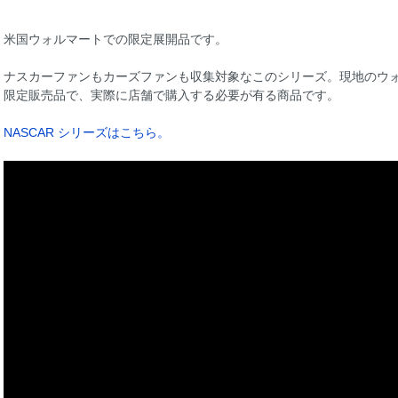
米国ウォルマートでの限定展開品です。
ナスカーファンもカーズファンも収集対象なこのシリーズ。現地のウ
限定販売品で、実際に店舗で購入する必要が有る商品です。
NASCAR シリーズはこちら。