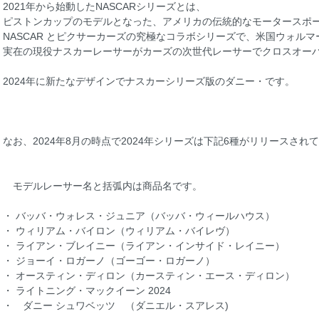
2021年から始動したNASCARシリーズとは、
ピストンカップのモデルとなった、アメリカの伝統的なモータースポ
NASCAR とピクサーカーズの究極なコラボシリーズで、米国ウォル
実在の現役ナスカーレーサーがカーズの次世代レーサーでクロスオー
2024年に新たなデザインでナスカーシリーズ版のダニー・です。
なお、2024年8月の時点で2024年シリーズは下記6種がリリースされ
モデルレーサー名と括弧内は商品名です。
・ バッバ・ウォレス・ジュニア（バッバ・ウィールハウス）
・ ウィリアム・バイロン（ウィリアム・バイレヴ）
・ ライアン・ブレイニー（ライアン・インサイド・レイニー）
・ ジョーイ・ロガーノ（ゴーゴー・ロガーノ）
・ オースティン・ディロン（カースティン・エース・ディロン）
・ ライトニング・マックイーン 2024
・ ダニー シュワベッツ （ダニエル・スアレス)