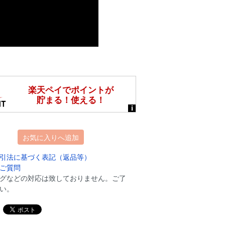
お気に入りへ追加
引法に基づく表記（返品等）
ご質問
グなどの対応は致しておりません。ご了
い。