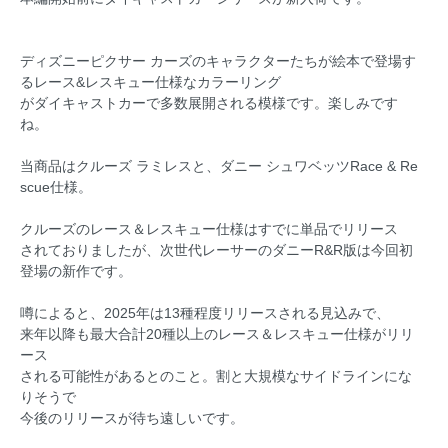
ディズニーピクサー カーズのキャラクターたちが絵本で登場す
るレース&レスキュー仕様なカラーリング
がダイキャストカーで多数展開される模様です。楽しみです
ね。
当商品はクルーズ ラミレスと、ダニー シュワベッツRace & Re
scue仕様。
クルーズのレース＆レスキュー仕様はすでに単品でリリース
されておりましたが、次世代レーサーのダニーR&R版は今回初
登場の新作です。
噂によると、2025年は13種程度リリースされる見込みで、
来年以降も最大合計20種以上のレース＆レスキュー仕様がリリ
ース
される可能性があるとのこと。割と大規模なサイドラインにな
りそうで
今後のリリースが待ち遠しいです。