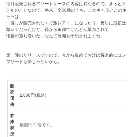
毎月販売されるアソートケースの内容は異なるので、きっとマ
テルのことなので、将来「全00種のうち、このキャラとこのキ
ャラは
一度しか販売されなくて激レア！」になったり、反対に最初は
激レアだったけど、後から追加でどんどん販売されて
価格が落ち着いた。なんて展開も予想されますね。
第一陣のリリースですので、今から集めておけば将来的にコン
プリートも夢じゃないかも。
販
売
2,890円(税込)
価
格
在
庫
最後の 1 個です。
状
況