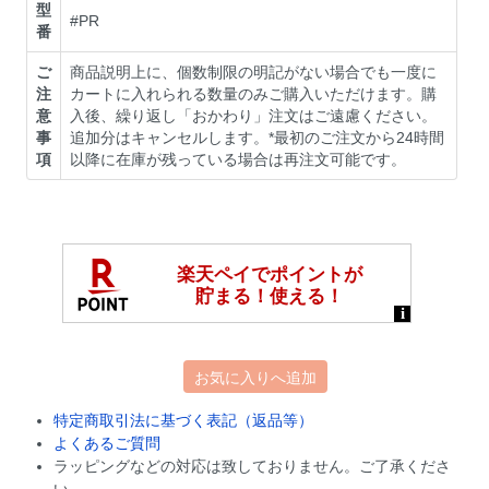
型
#PR
番
ご
商品説明上に、個数制限の明記がない場合でも一度に
注
カートに入れられる数量のみご購入いただけます。購
意
入後、繰り返し「おかわり」注文はご遠慮ください。
事
追加分はキャンセルします。*最初のご注文から24時間
項
以降に在庫が残っている場合は再注文可能です。
お気に入りへ追加
特定商取引法に基づく表記（返品等）
よくあるご質問
ラッピングなどの対応は致しておりません。ご了承くださ
い。