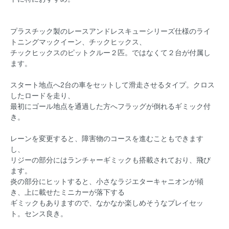
プラスチック製のレースアンドレスキューシリーズ仕様のライ
トニングマックイーン、チックヒックス、
チックヒックスのピットクルー２匹。ではなくて２台が付属し
ます。
スタート地点へ2台の車をセットして滑走させるタイプ。クロス
したロードを走り、
最初にゴール地点を通過した方へフラッグが倒れるギミック付
き。
レーンを変更すると、障害物のコースを進むこともできます
し、
リジーの部分にはランチャーギミックも搭載されており、飛び
ます。
炎の部分にヒットすると、小さなラジエターキャニオンが傾
き、上に載せたミニカーが落下する
ギミックもありますので、なかなか楽しめそうなプレイセッ
ト。センス良き。