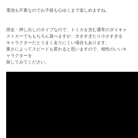
電池も不要なのでお子様も心ゆくまで楽しめますね。
滑走・押し出しのタイプなので、トミカを含む通常のダイキャ
ストカーでももちろん遊べますが、大きすぎたり小さすぎる
キャラクターだとうまく走りにくい場合もあります。
重さによってスピードも変わると思いますので、相性のいいキ
ャラクターを
探してみてください。