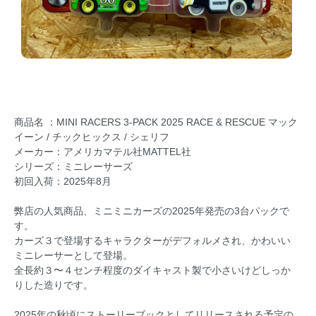
商品名 ：MINI RACERS 3-PACK 2025 RACE & RESCUE マック
イーン / チックヒックス / シェリフ
メーカー：アメリカマテル社MATTEL社
シリーズ：ミニレーサーズ
初回入荷：2025年8月
弊店の人気商品、ミニミニカーズの2025年発売の3台パックで
す。
カーズ３で登場するキャラクターがデフォルメされ、かわいい
ミニレーサーとして登場。
全長約３〜４センチ程度のダイキャスト製で小さいけどしっか
りした造りです。
2025年の秋頃にストーリーブックとしてリリースされる予定の