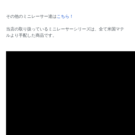
その他のミニレーサー達は
こちら！
当店の取り扱っているミニレーサーシリーズは、全て米国マテ
ルより手配した商品です。