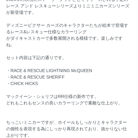
レース アンド レスキューシリーズよりミニミニカーズシリーズ
が新登場です。
ディズニーピクサー カーズのキャラクターたちが絵本で登場す
るレース&レスキュー仕様なカラーリング
がダイキャストカーで多数展開される模様です。楽しみです
ね。
セット内容は下記の通りです。
・RACE & RESCUE LIGHTNING McQUEEN
・RACE & RESCUE SHERIFF
・CHICK HICKS
マックイーン・シェリフはRR仕様の新作です。
どれもこれもセンスの良いカラーリングで素敵な仕上がり。
ちっこいミニカーですが、ホイールもしっかりとキャラクター
の個性を表現する為にしっかり再現されており、抜かりない仕
上がりです。