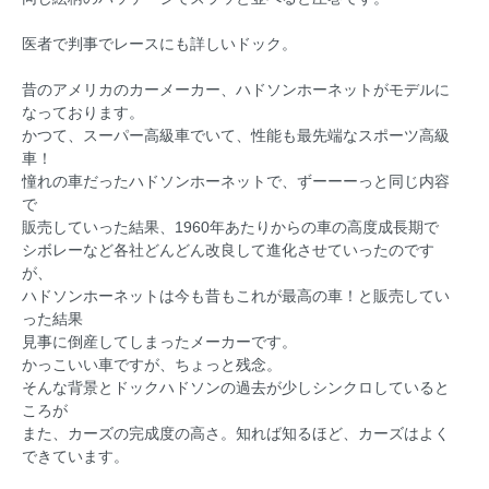
医者で判事でレースにも詳しいドック。
昔のアメリカのカーメーカー、ハドソンホーネットがモデルに
なっております。
かつて、スーパー高級車でいて、性能も最先端なスポーツ高級
車！
憧れの車だったハドソンホーネットで、ずーーーっと同じ内容
で
販売していった結果、1960年あたりからの車の高度成長期で
シボレーなど各社どんどん改良して進化させていったのです
が、
ハドソンホーネットは今も昔もこれが最高の車！と販売してい
った結果
見事に倒産してしまったメーカーです。
かっこいい車ですが、ちょっと残念。
そんな背景とドックハドソンの過去が少しシンクロしていると
ころが
また、カーズの完成度の高さ。知れば知るほど、カーズはよく
できています。