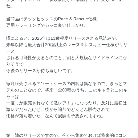
ね。
当商品はチックヒックスのRace & Rescue仕様。
専用カラーリングでカッコ良い仕上がり。
噂によると、2025年は13種程度リリースされる見込みで、
来年以降も最大合計20種以上のレース＆レスキュー仕様がリリ
ース
される可能性があるとのこと。割と大規模なサイドラインにな
りそうで
今後のリリースが待ち遠しいです。
毎月販売されるアソートケースの内容は異なるので、きっとマ
テルのことなので、将来「全00種のうち、このキャラとこのキ
ャラは
一度しか販売されなくて激レア！」になったり、反対に最初は
激レアだったけど、後から追加でどんどん販売されて
価格が落ち着いた。なんて展開も予想されますね。
第一陣のリリースですので、今から集めておけば将来的にコン