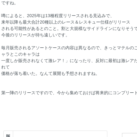
ですね。
噂によると、2025年は13種程度リリースされる見込みで、
来年以降も最大合計20種以上のレース＆レスキュー仕様がリリース
される可能性があるとのこと。割と大規模なサイドラインになりそう
今後のリリースが待ち遠しいです。
毎月販売されるアソートケースの内容は異なるので、きっとマテルのこ
ャラとこのキャラは
一度しか販売されなくて激レア！」になったり、反対に最初は激レア
れて
価格が落ち着いた。なんて展開も予想されますね。
第一陣のリリースですので、今から集めておけば将来的にコンプリー
販