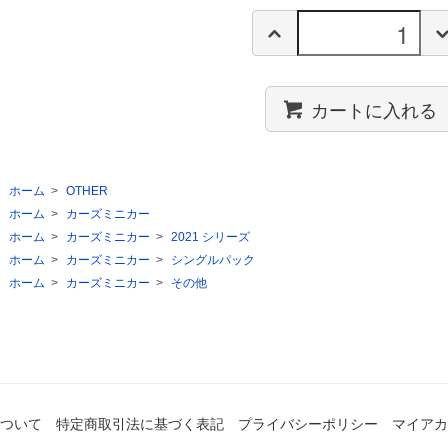
カートに入れる
ホーム
>
OTHER
ホーム
>
カーズミニカー
ホーム
>
カーズミニカー
>
2021 シリーズ
ホーム
>
カーズミニカー
>
シングルパック
ホーム
>
カーズミニカー
>
その他
ついて
特定商取引法に基づく表記
プライバシーポリシー
マイアカ