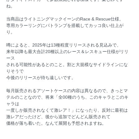
ね。
当商品はライトニングマックイーンのRace & Rescue仕様。
専用カラーリングにパトランプを搭載してカッコ良い仕上が
り。
噂によると、2025年は13種程度リリースされる見込みで、
来年以降も最大合計20種以上のレース＆レスキュー仕様がリリ
ース
される可能性があるとのこと。割と大規模なサイドラインにな
りそうで
今後のリリースが待ち遠しいです。
毎月販売されるアソートケースの内容は異なるので、きっとマ
テルのことなので、将来「全00種のうち、このキャラとこのキ
ャラは
一度しか販売されなくて激レア！」になったり、反対に最初は
激レアだったけど、後から追加でどんどん販売されて
価格が落ち着いた。なんて展開も予想されますね。