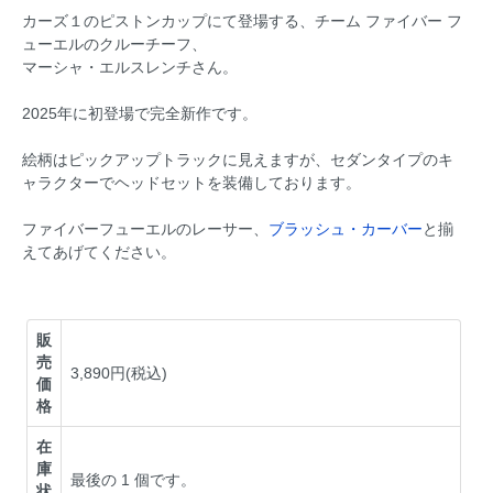
カーズ１のピストンカップにて登場する、チーム ファイバー フ
ューエルのクルーチーフ、
マーシャ・エルスレンチさん。
2025年に初登場で完全新作です。
絵柄はピックアップトラックに見えますが、セダンタイプのキ
ャラクターでヘッドセットを装備しております。
ファイバーフューエルのレーサー、
ブラッシュ・カーバー
と揃
えてあげてください。
販
売
3,890円(税込)
価
格
在
庫
最後の 1 個です。
状