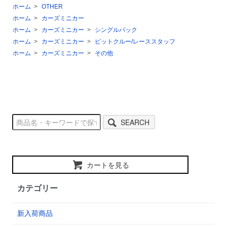
ホーム
>
OTHER
ホーム
>
カーズミニカー
ホーム
>
カーズミニカー
>
シングルパック
ホーム
>
カーズミニカー
>
ピットクルー/レーススタッフ
ホーム
>
カーズミニカー
>
その他
SEARCH
カートを見る
カテゴリー
新入荷商品