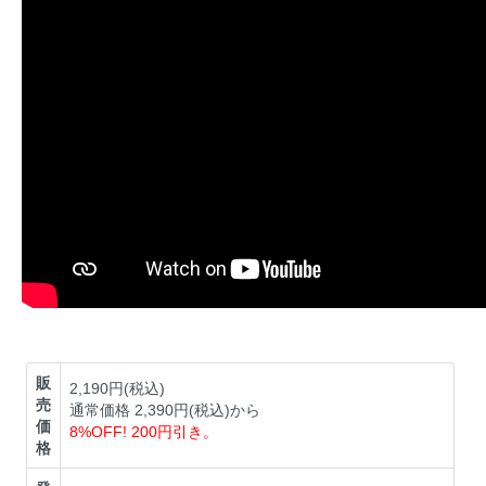
販
2,190円(税込)
売
通常価格 2,390円(税込)から
価
8%OFF! 200円引き。
格