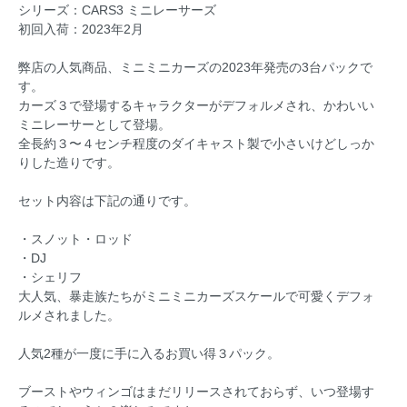
シリーズ：CARS3 ミニレーサーズ
初回入荷：2023年2月
弊店の人気商品、ミニミニカーズの2023年発売の3台パックで
す。
カーズ３で登場するキャラクターがデフォルメされ、かわいい
ミニレーサーとして登場。
全長約３〜４センチ程度のダイキャスト製で小さいけどしっか
りした造りです。
セット内容は下記の通りです。
・スノット・ロッド
・DJ
・シェリフ
大人気、暴走族たちがミニミニカーズスケールで可愛くデフォ
ルメされました。
人気2種が一度に手に入るお買い得３パック。
ブーストやウィンゴはまだリリースされておらず、いつ登場す