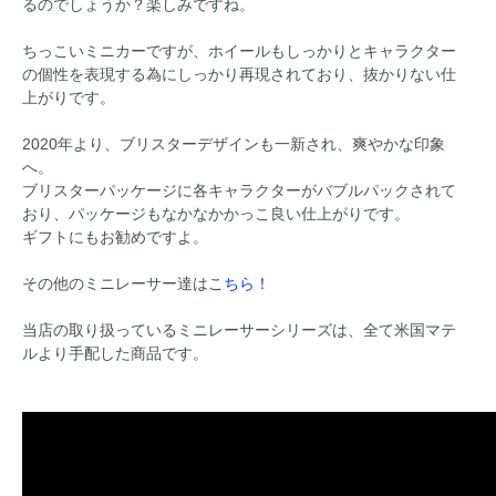
るのでしょうか？楽しみですね。
ちっこいミニカーですが、ホイールもしっかりとキャラクター
の個性を表現する為にしっかり再現されており、抜かりない仕
上がりです。
2020年より、ブリスターデザインも一新され、爽やかな印象
へ。
ブリスターパッケージに各キャラクターがバブルパックされて
おり、パッケージもなかなかかっこ良い仕上がりです。
ギフトにもお勧めですよ。
その他のミニレーサー達は
こちら！
当店の取り扱っているミニレーサーシリーズは、全て米国マテ
ルより手配した商品です。