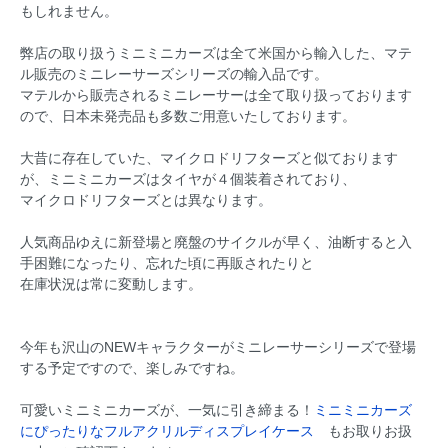
もしれません。
弊店の取り扱うミニミニカーズは全て米国から輸入した、マテ
ル販売のミニレーサーズシリーズの輸入品です。
マテルから販売されるミニレーサーは全て取り扱っております
ので、日本未発売品も多数ご用意いたしております。
大昔に存在していた、マイクロドリフターズと似ております
が、ミニミニカーズはタイヤが４個装着されており、
マイクロドリフターズとは異なります。
人気商品ゆえに新登場と廃盤のサイクルが早く、油断すると入
手困難になったり、忘れた頃に再販されたりと
在庫状況は常に変動します。
今年も沢山のNEWキャラクターがミニレーサーシリーズで登場
する予定ですので、楽しみですね。
可愛いミニミニカーズが、一気に引き締まる！
ミニミニカーズ
にぴったりなフルアクリルディスプレイケース
もお取りお扱