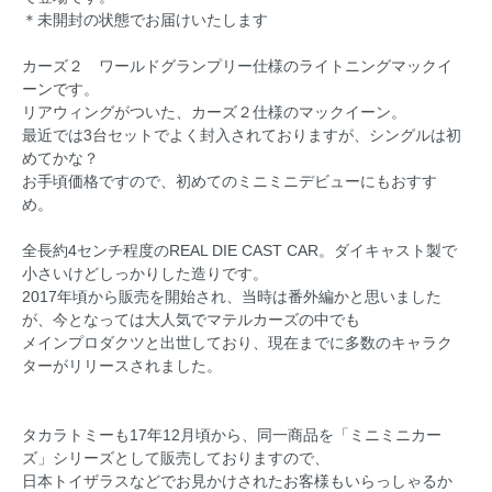
＊未開封の状態でお届けいたします
カーズ２ ワールドグランプリー仕様のライトニングマックイ
ーンです。
リアウィングがついた、カーズ２仕様のマックイーン。
最近では3台セットでよく封入されておりますが、シングルは初
めてかな？
お手頃価格ですので、初めてのミニミニデビューにもおすす
め。
全長約4センチ程度のREAL DIE CAST CAR。ダイキャスト製で
小さいけどしっかりした造りです。
2017年頃から販売を開始され、当時は番外編かと思いました
が、今となっては大人気でマテルカーズの中でも
メインプロダクツと出世しており、現在までに多数のキャラク
ターがリリースされました。
タカラトミーも17年12月頃から、同一商品を「ミニミニカー
ズ」シリーズとして販売しておりますので、
日本トイザラスなどでお見かけされたお客様もいらっしゃるか