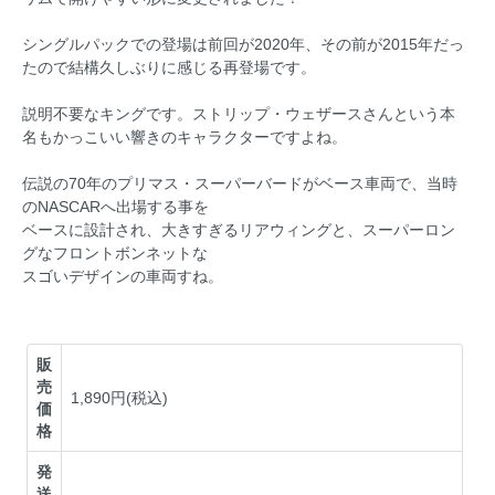
シングルパックでの登場は前回が2020年、その前が2015年だっ
たので結構久しぶりに感じる再登場です。
説明不要なキングです。ストリップ・ウェザースさんという本
名もかっこいい響きのキャラクターですよね。
伝説の70年のプリマス・スーパーバードがベース車両で、当時
のNASCARへ出場する事を
ベースに設計され、大きすぎるリアウィングと、スーパーロン
グなフロントボンネットな
スゴいデザインの車両すね。
販
売
1,890円(税込)
価
格
発
送