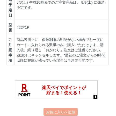
8/8(土) 午前10時までのご注文商品は、
8/8(土)
に発送
予
予定です。
定
日
型
#22#1P
番
ご
商品説明上に、個数制限の明記がない場合でも一度に
注
カートに入れられる数量のみご購入いただけます。購
意
入後、繰り返し「おかわり」注文はご遠慮ください。
事
追加分はキャンセルします。*最初のご注文から24時間
項
以降に在庫が残っている場合は再注文可能です。
お気に入りへ追加