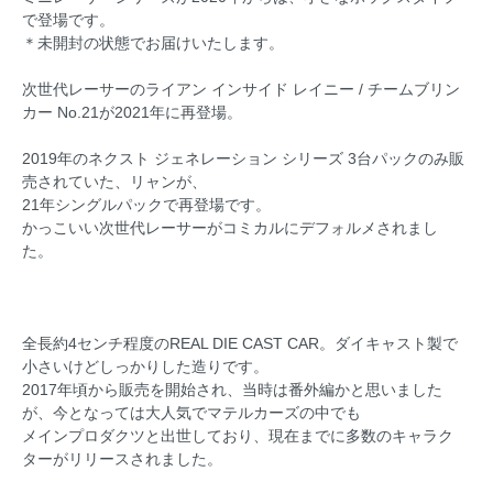
で登場です。
＊未開封の状態でお届けいたします。
次世代レーサーのライアン インサイド レイニー / チームブリン
カー No.21が2021年に再登場。
2019年のネクスト ジェネレーション シリーズ 3台パックのみ販
売されていた、リャンが、
21年シングルパックで再登場です。
かっこいい次世代レーサーがコミカルにデフォルメされまし
た。
全長約4センチ程度のREAL DIE CAST CAR。ダイキャスト製で
小さいけどしっかりした造りです。
2017年頃から販売を開始され、当時は番外編かと思いました
が、今となっては大人気でマテルカーズの中でも
メインプロダクツと出世しており、現在までに多数のキャラク
ターがリリースされました。