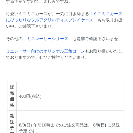
する予定ですので、楽しみですね。
可愛いミニミニカーズが、一気に引き締まる！
ミニミニカーズ
にぴったりなフルアクリルディスプレイケース
もお取りお扱
い中。ご確認下さいませ。
その他の
ミニレーサーシリーズ
も是非ご確認下さいませ。
ミニレーサー向けのオリジナル三角コーン
もお取り扱いいたし
ておりますので、ぜひご検討くださいませ。
販
売
400円(税込)
価
格
発
送
8/9(日) 午前10時までのご注文商品は、
8/9(日)
に発送
予
予定です。