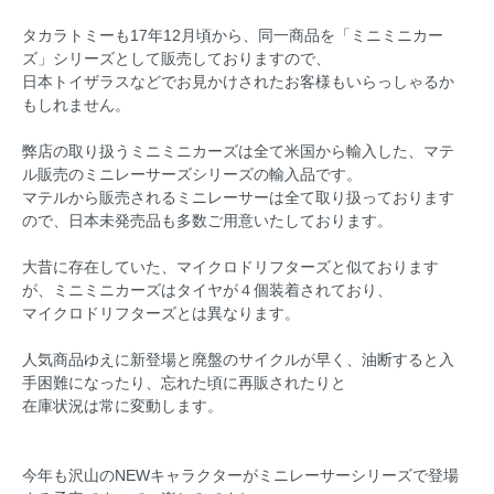
タカラトミーも17年12月頃から、同一商品を「ミニミニカー
ズ」シリーズとして販売しておりますので、
日本トイザラスなどでお見かけされたお客様もいらっしゃるか
もしれません。
弊店の取り扱うミニミニカーズは全て米国から輸入した、マテ
ル販売のミニレーサーズシリーズの輸入品です。
マテルから販売されるミニレーサーは全て取り扱っております
ので、日本未発売品も多数ご用意いたしております。
大昔に存在していた、マイクロドリフターズと似ております
が、ミニミニカーズはタイヤが４個装着されており、
マイクロドリフターズとは異なります。
人気商品ゆえに新登場と廃盤のサイクルが早く、油断すると入
手困難になったり、忘れた頃に再販されたりと
在庫状況は常に変動します。
今年も沢山のNEWキャラクターがミニレーサーシリーズで登場