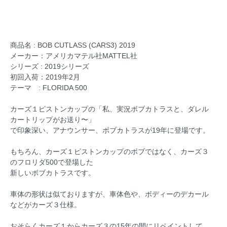
商品名 : BOB CUTLASS (CARS3) 2019
メーカー：アメリカマテル社MATTEL社
シリーズ : 2019シリーズ
初回入荷：2019年2月
テーマ : FLORIDA 500
カーズ１ピストンカップの「私、実況ボブカトラスと、ダレル
カートリップがお送り〜」
で印象深い、アナウンサー、ボブカトラスが19年に登場です。
もちろん、カーズ１ピストンカップのボブではなく、カーズ３
のフロリダ500で登場した
新しいボブカトラスです。
車体の形状は似ておりますが、車体色や、ボディーのデカール
などがカーズ３仕様。
おそらくカーズ１からカーズ３の15年の間にリペイントして、