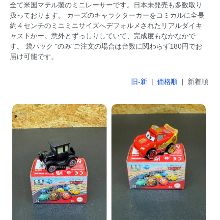
全て米国マテル製のミニレーサーです。日本未発売も多数取り
扱っております。 カーズのキャラクターカーをコミカルに全長
約４センチのミニミニサイズへデフォルメされたリアルダイキ
ャストかー。意外とずっしりしていて、完成度もなかなかで
す。 袋パック "のみ"ご注文の場合は台数に関わらず180円でお
届け可能です。
旧-新
|
価格順
| 新着順