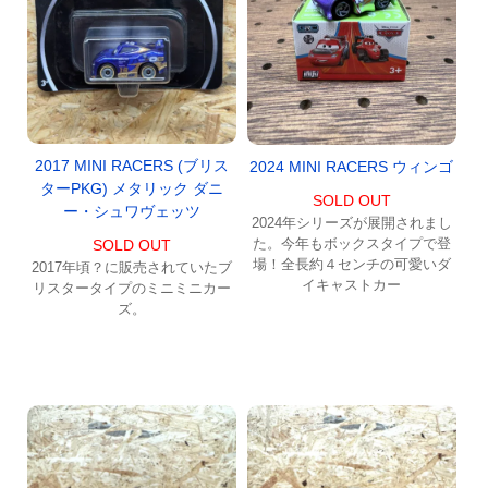
2017 MINI RACERS (ブリス
2024 MINI RACERS ウィンゴ
ターPKG) メタリック ダニ
SOLD OUT
ー・シュワヴェッツ
2024年シリーズが展開されまし
た。今年もボックスタイプで登
SOLD OUT
場！全長約４センチの可愛いダ
2017年頃？に販売されていたブ
イキャストカー
リスタータイプのミニミニカー
ズ。