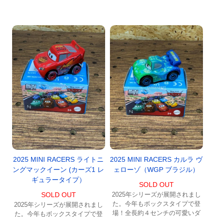
2025 MINI RACERS ライトニ
2025 MINI RACERS カルラ ヴ
ングマックイーン (カーズ1 レ
ェローゾ（WGP ブラジル）
ギュラータイプ）
SOLD OUT
SOLD OUT
2025年シリーズが展開されまし
た。今年もボックスタイプで登
2025年シリーズが展開されまし
場！全長約４センチの可愛いダ
た。今年もボックスタイプで登