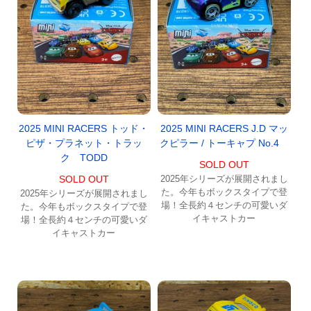
2025 MINI RACERS トッド・
2025 MINI RACERS J.D マッ
ピザ・プラネット・トラッ
クピラー / トーキャプ No.4
ク TODD
SOLD OUT
SOLD OUT
2025年シリーズが展開されまし
た。今年もボックスタイプで登
2025年シリーズが展開されまし
場！全長約４センチの可愛いダ
た。今年もボックスタイプで登
イキャストカー
場！全長約４センチの可愛いダ
イキャストカー