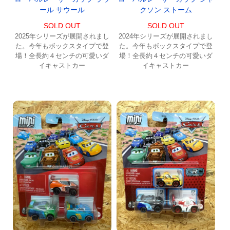
ール サウール
クソン ストーム
SOLD OUT
SOLD OUT
2025年シリーズが展開されまし
2024年シリーズが展開されまし
た。今年もボックスタイプで登
た。今年もボックスタイプで登
場！全長約４センチの可愛いダ
場！全長約４センチの可愛いダ
イキャストカー
イキャストカー