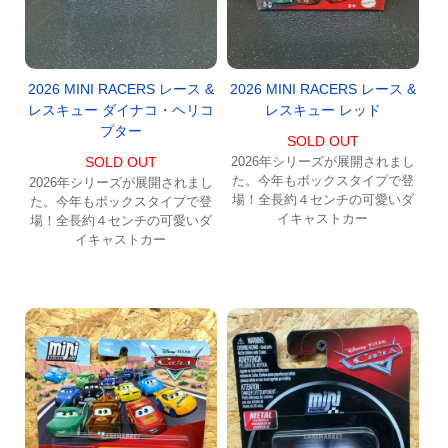
2026 MINI RACERS レース &
2026 MINI RACERS レース &
レスキュー ダイナコ・ヘリコ
レスキュー レッド
プター
SOLD OUT
SOLD OUT
2026年シリーズが展開されまし
た。今年もボックスタイプで登
2026年シリーズが展開されまし
場！全長約４センチの可愛いダ
た。今年もボックスタイプで登
イキャストカー
場！全長約４センチの可愛いダ
イキャストカー