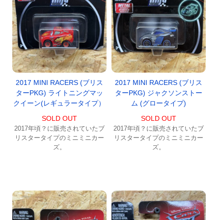
2017 MINI RACERS (ブリス
2017 MINI RACERS (ブリス
ターPKG) ライトニングマッ
ターPKG) ジャクソンストー
クイーン(レギュラータイプ）
ム (グロータイプ)
SOLD OUT
SOLD OUT
2017年頃？に販売されていたブ
2017年頃？に販売されていたブ
リスタータイプのミニミニカー
リスタータイプのミニミニカー
ズ。
ズ。