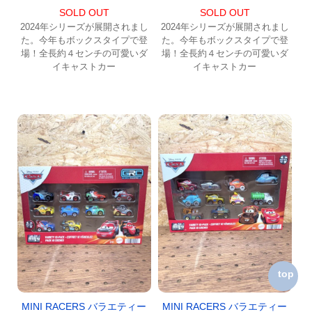
SOLD OUT
SOLD OUT
2024年シリーズが展開されまし
2024年シリーズが展開されまし
た。今年もボックスタイプで登
た。今年もボックスタイプで登
場！全長約４センチの可愛いダ
場！全長約４センチの可愛いダ
イキャストカー
イキャストカー
top
MINI RACERS バラエティー
MINI RACERS バラエティー