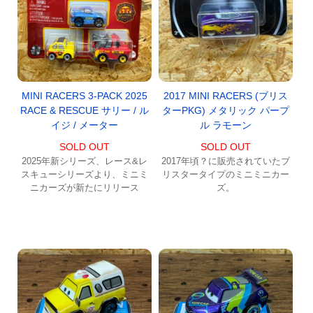
MINI RACERS 3-PACK 2025
2017 MINI RACERS (ブリス
RACE & RESCUE サリー / ル
ターPKG) メタリック パープ
イジ / メーター
ル ラモーン
SOLD OUT
SOLD OUT
2025年新シリーズ、レース&レ
2017年頃？に販売されていたブ
スキューシリーズより、ミニミ
リスタータイプのミニミニカー
ニカーズが新たにリリース
ズ。