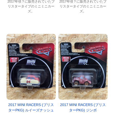
2017年頃？に販売されていたブ
2017年頃？に販売されていたブ
リスタータイプのミニミニカー
リスタータイプのミニミニカー
ズ。
ズ。
2017 MINI RACERS (ブリス
2017 MINI RACERS (ブリス
ターPKG) ルイーズナッシュ
ターPKG) ジンボ