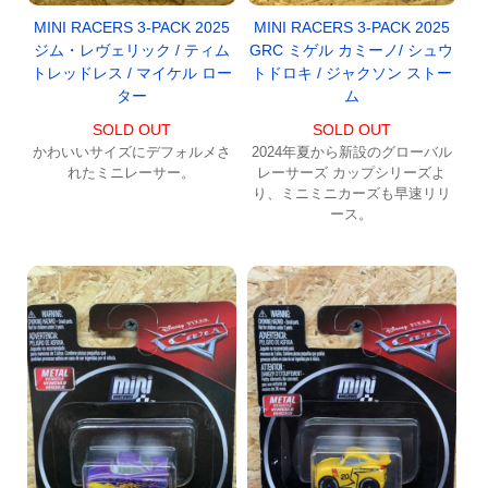
MINI RACERS 3-PACK 2025
MINI RACERS 3-PACK 2025
ジム・レヴェリック / ティム
GRC ミゲル カミーノ/ シュウ
トレッドレス / マイケル ロー
トドロキ / ジャクソン ストー
ター
ム
SOLD OUT
SOLD OUT
かわいいサイズにデフォルメさ
2024年夏から新設のグローバル
れたミニレーサー。
レーサーズ カップシリーズよ
り、ミニミニカーズも早速リリ
ース。