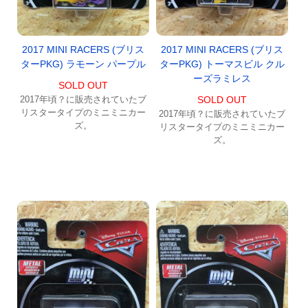
2017 MINI RACERS (ブリス
2017 MINI RACERS (ブリス
ターPKG) ラモーン パープル
ターPKG) トーマスビル クル
ーズラミレス
SOLD OUT
2017年頃？に販売されていたブ
SOLD OUT
リスタータイプのミニミニカー
2017年頃？に販売されていたブ
ズ。
リスタータイプのミニミニカー
ズ。