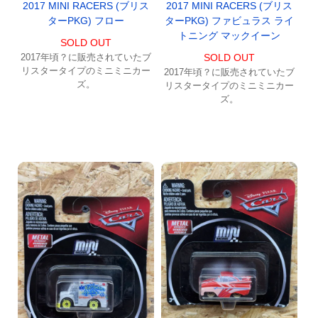
2017 MINI RACERS (ブリス
2017 MINI RACERS (ブリス
ターPKG) フロー
ターPKG) ファビュラス ライ
トニング マックイーン
SOLD OUT
2017年頃？に販売されていたブ
SOLD OUT
リスタータイプのミニミニカー
2017年頃？に販売されていたブ
ズ。
リスタータイプのミニミニカー
ズ。